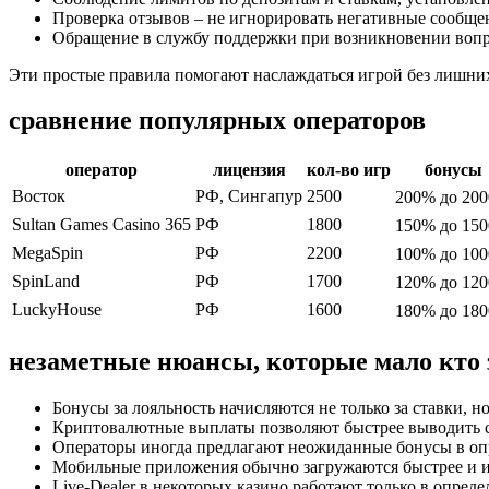
Проверка отзывов – не игнорировать негативные сообщен
Обращение в службу поддержки при возникновении вопр
Эти простые правила помогают наслаждаться игрой без лишних
сравнение популярных операторов
оператор
лицензия
кол-во игр
бонусы
Восток
РФ, Сингапур
2500
200% до 200
Sultan Games Casino 365
РФ
1800
150% до 150
MegaSpin
РФ
2200
100% до 100
SpinLand
РФ
1700
120% до 120
LuckyHouse
РФ
1600
180% до 180
незаметные нюансы, которые мало кто 
Бонусы за лояльность начисляются не только за ставки, но
Криптовалютные выплаты позволяют быстрее выводить ср
Операторы иногда предлагают неожиданные бонусы в опр
Мобильные приложения обычно загружаются быстрее и и
Live‑Dealer в некоторых казино работают только в опреде