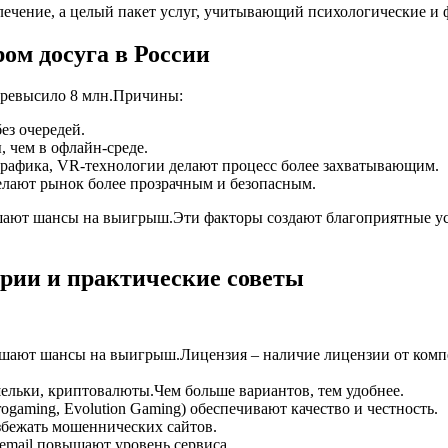
влечение, а целый пакет услуг, учитывающий психологические и
ом досуга в России
 превысило 8 млн.Причины:
ез очередей.
 чем в офлайн‑среде.
графика, VR‑технологии делают процесс более захватывающим.
елают рынок более прозрачным и безопасным.
ают шансы на выигрыш.Эти факторы создают благоприятные усл
рии и практические советы
шают шансы на выигрыш.Лицензия – наличие лицензии от компе
ельки, криптовалюты.Чем больше вариантов, тем удобнее.
gaming, Evolution Gaming) обеспечивают качество и честность.
збежать мошеннических сайтов.
 email повышают уровень сервиса.