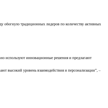
оду обогнуло традиционных лидеров по количеству активных
ктивно используют инновационные решения и предлагают
ают высокий уровень взаимодействия и персонализации”, –