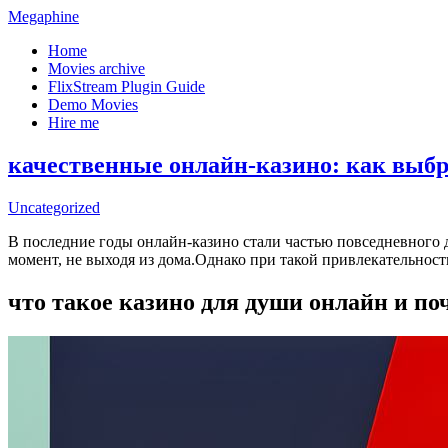
Megaphine
Home
Movies archive
FlixStream Plugin Guide
Demo Movies
Hire me
качественные онлайн-казино: как выбр
Uncategorized
В последние годы онлайн‑казино стали частью повседневного 
момент, не выходя из дома.Однако при такой привлекательност
что такое казино для души онлайн и по