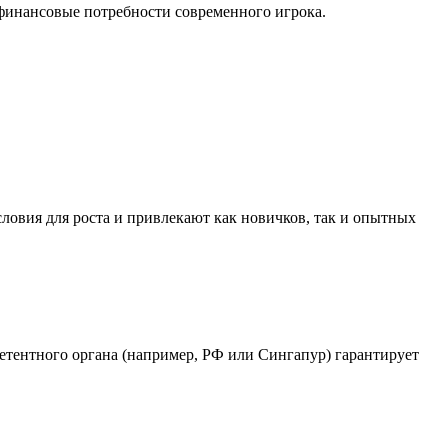
 финансовые потребности современного игрока.
овия для роста и привлекают как новичков, так и опытных
тентного органа (например, РФ или Сингапур) гарантирует