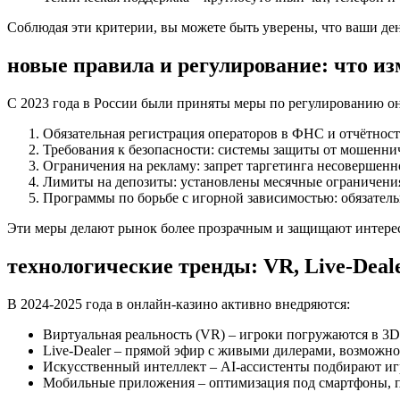
Соблюдая эти критерии, вы можете быть уверены, что ваши ден
новые правила и регулирование: что из
С 2023 года в России были приняты меры по регулированию о
Обязательная регистрация операторов в ФНС и отчётность
Требования к безопасности: системы защиты от мошеннич
Ограничения на рекламу: запрет таргетинга несовершенн
Лимиты на депозиты: установлены месячные ограничения
Программы по борьбе с игорной зависимостью: обязател
Эти меры делают рынок более прозрачным и защищают интере
технологические тренды: VR, Live‑Deal
В 2024‑2025 года в онлайн‑казино активно внедряются:
Виртуальная реальность (VR) – игроки погружаются в 3D
Live‑Dealer – прямой эфир с живыми дилерами, возможно
Искусственный интеллект – AI‑ассистенты подбирают и
Мобильные приложения – оптимизация под смартфоны, по