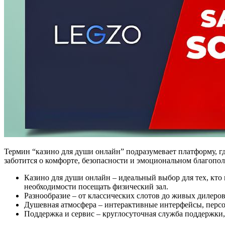
Термин “казино для души онлайн” подразумевает платформу, где
заботится о комфорте, безопасности и эмоциональном благопо
Казино для души онлайн – идеальный выбор для тех, кто
необходимости посещать физический зал.
Разнообразие – от классических слотов до живых дилеров
Душевная атмосфера – интерактивные интерфейсы, перс
Поддержка и сервис – круглосуточная служба поддержки,