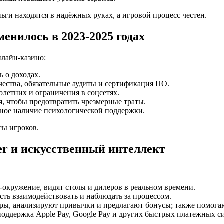
ьги находятся в надёжных руках, а игровой процесс честен.
менилось в 2023‑2025 годах
нлайн‑казино:
 о доходах.
ества, обязательные аудиты и сертификация ПО.
олетних и ограничения в соцсетях.
, чтобы предотвратить чрезмерные траты.
ьное наличие психологической поддержки.
сы игроков.
er и искусственный интеллект
‑окружение, видят столы и дилеров в реальном времени.
сть взаимодействовать и наблюдать за процессом.
гры, анализируют привычки и предлагают бонусы; также помог
ддержка Apple Pay, Google Pay и других быстрых платежных си